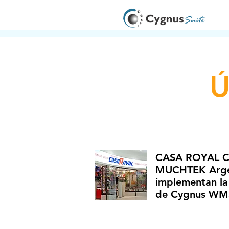
Ú
CASA ROYAL Ch
MUCHTEK Arge
implementan la
de Cygnus WM