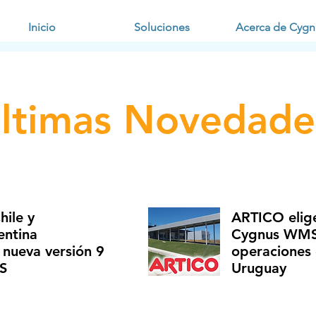
Inicio
Soluciones
Acerca de Cygn
ltimas Novedade
ile y
ARTICO elige
ntina
Cygnus WMS 
 nueva versión 9
operaciones 
S
Uruguay