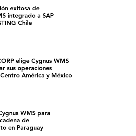
ón exitosa de
 integrado a SAP
TING Chile
RP elige Cygnus WMS
ar sus operaciones
n Centro América y México
 Cygnus WMS para
 cadena de
nto en Paraguay