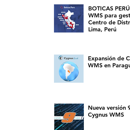
BOTICAS PERÚ 
WMS para gest
Centro de Distr
Lima, Perú
Expansión de 
WMS en Parag
Nueva versión 
Cygnus WMS