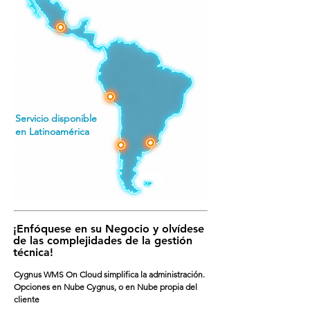
- Facilidad para la integración con 
distintos tipos de Automatismos y 
tecnologías avanzadas
Servicio disponible
en Latinoamérica
¡Enfóquese en su Negocio y olvídese
de las complejidades de la gestión
técnica!
Cygnus WMS On Cloud simplifica la administración.
Opciones en Nube Cygnus, o en Nube propia del
cliente