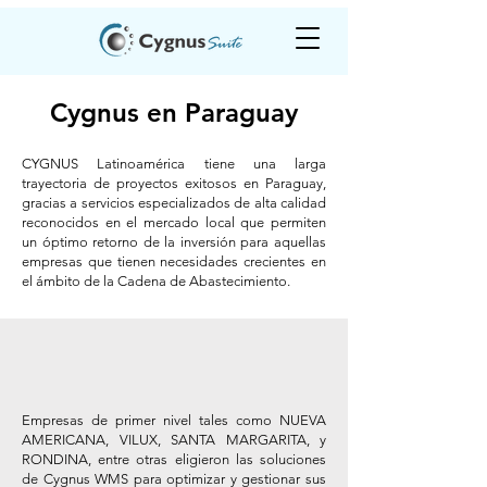
Cygnus en Paraguay
CYGNUS Latinoamérica tiene una larga
trayectoria de proyectos exitosos en Paraguay,
gracias a servicios especializados de alta calidad
reconocidos en el mercado local que permiten
un óptimo retorno de la inversión para aquellas
empresas que tienen necesidades crecientes en
el ámbito de la Cadena de Abastecimiento.
Nuestra trayectoria en
Paraguay
Empresas de primer nivel tales como NUEVA
AMERICANA, VILUX, SANTA MARGARITA, y
RONDINA, entre otras eligieron las soluciones
de Cygnus WMS para optimizar y gestionar sus