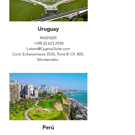
Uruguay
INVENZIS
+598 (2) 623 2930
Latam@CygnusSuite.com
Cont. Echevarriarza 3535, Torre B. Of. 805,
Montevideo.
Perú