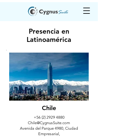
Presencia en
Latinoamérica
Chile
+56 (2) 2929 4880
Chile@CygnusSuite.com
Avenida del Parque 4980, Ciudad
Empresarial,