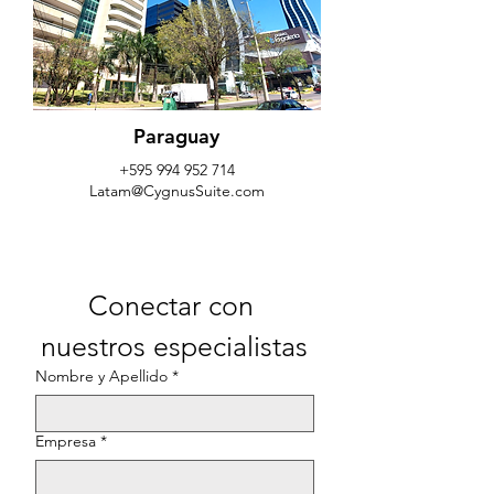
Paraguay
+595 994 952 714
Latam@CygnusSuite.com
Conectar con 
nuestros especialistas
Nombre y Apellido
*
Empresa
*