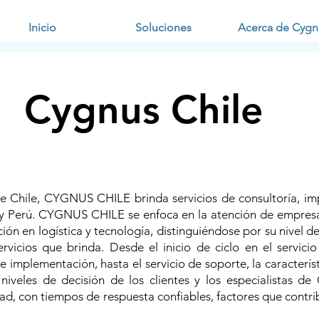
Inicio
Soluciones
Acerca de Cygn
Cygnus Chile
de Chile, CYGNUS CHILE brinda servicios de consultoría, i
Perú. CYGNUS CHILE se enfoca en la atención de empresas
ción en logística y tecnología, distinguiéndose por su nivel de
servicios que brinda. Desde el inicio de ciclo en el servic
 implementación, hasta el servicio de soporte, la característi
 niveles de decisión de los clientes y los especialistas d
lidad, con tiempos de respuesta confiables, factores que cont