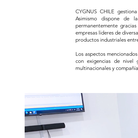
CYGNUS CHILE gestiona s
Asimismo dispone de l
permanentemente gracias 
empresas líderes de diversas
productos industriales entr
Los aspectos mencionados 
con exigencias de nivel 
multinacionales y compañías