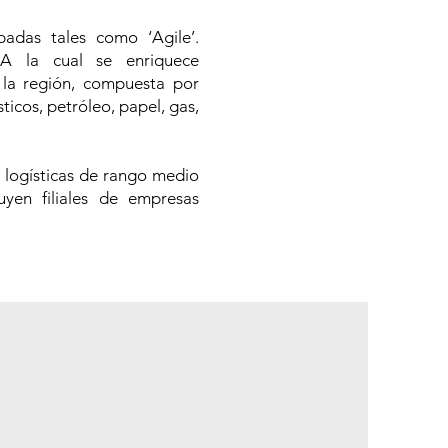
das tales como ‘Agile’.
 la cual se enriquece
la región, compuesta por
ticos, petróleo, papel, gas,
logísticas de rango medio
yen filiales de empresas
o Capital