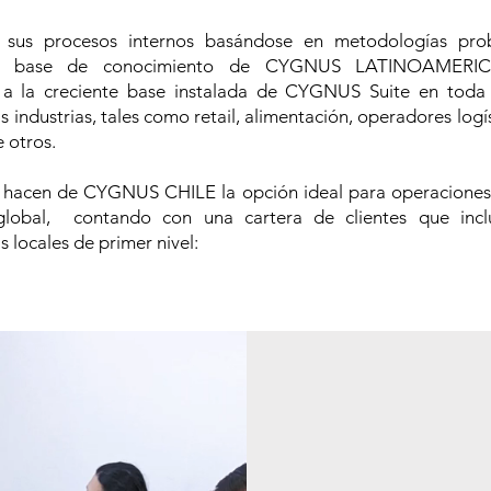
us procesos internos basándose en metodologías proba
a base de conocimiento de CYGNUS LATINOAMERICA
a la creciente base instalada de CYGNUS Suite en toda 
 industrias, tales como retail, alimentación, operadores logís
e otros.
hacen de CYGNUS CHILE la opción ideal para operaciones 
global, contando con una cartera de clientes que inclu
 locales de primer nivel:
Nuestr