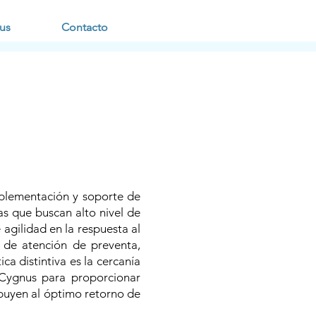
us
Contacto
mplementación y soporte de
 que buscan alto nivel de
 agilidad en la respuesta al
io de atención de preventa,
ca distintiva es la cercanía
e Cygnus para proporcionar
ribuyen al óptimo retorno de