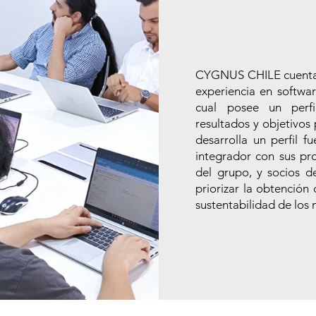
Huma
​CYGNUS CHILE cuenta 
experiencia en software
cual posee un perf
resultados y objetivos
desarrolla un perfil f
integrador con sus prof
del grupo, y socios 
priorizar la obtención 
sustentabilidad de los 