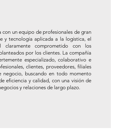
no
con un equipo de profesionales de gran
 y tecnología aplicada a la logística, el
il claramente comprometido con los
 planteados por los clientes. La compañía
uertemente especializado, colaborativo e
esionales, clientes, proveedores, filiales
de negocio, buscando en todo momento
de eficiencia y calidad, con una visión de
negocios y relaciones de largo plazo.