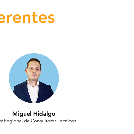
erentes
Miguel Hidalgo
er Regional de Consultores Técnicos