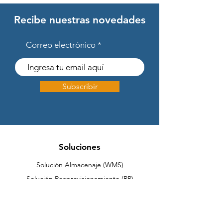
Recibe nuestras novedades
Correo electrónico
Subscribir
Soluciones
Solución Almacenaje (WMS)
Solución Reaprovisionamiento (RP)
Integración