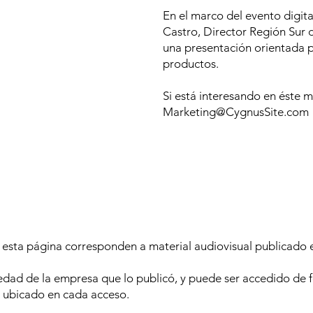
En el marco del evento digit
Castro, Director Región Sur 
una presentación orientada p
productos.
Si está interesando en éste ma
Marketing@CygnusSite.com
 esta página corresponden a material audiovisual publicado en
edad de la empresa que lo publicó, y puede ser accedido de fo
 ubicado en cada acceso.