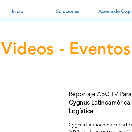
Inicio
Soluciones
Acerca de Cygn
Videos - Eventos
Reportaje ABC TV Par
Cygnus Latinoamérica 
Logística
Cygnus Latinoamérica partic
2024, su Director Gustavo C