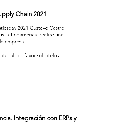
upply Chain 2021
sticsday 2021 Gustavo Castro,
s Latinoamérica. realizó una
la empresa.
terial por favor solicítelo a:
ncia. Integración con ERPs y