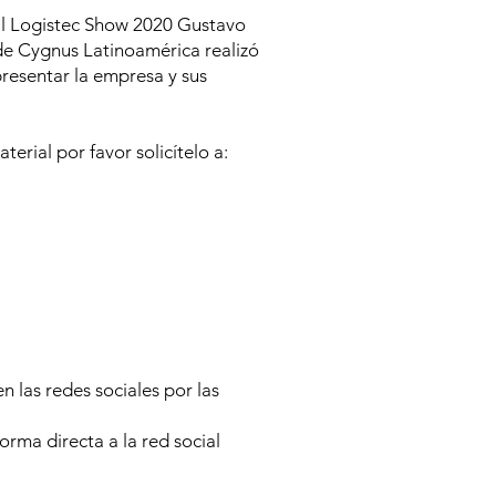
al Logistec Show 2020 Gustavo
de Cygnus Latinoamérica realizó
resentar la empresa y sus
terial por favor solicítelo a:
 las redes sociales por las
rma directa a la red social