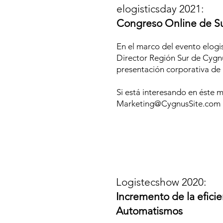
elogisticsday 2021:
Congreso Online de S
En el marco del evento elogi
Director Región Sur de Cygnu
presentación corporativa de 
Si está interesando en éste ma
Marketing@CygnusSite.com
Logistecshow 2020:
Incremento de la eficie
Automatismos