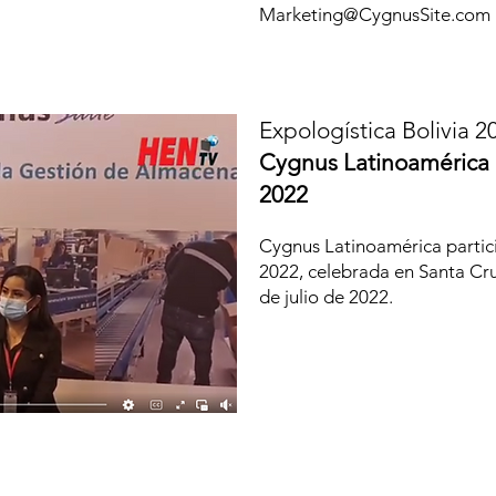
Marketing@CygnusSite.com
Expologística Bolivia 
Cygnus Latinoamérica e
2022
Cygnus Latinoamérica partici
2022, celebrada en Santa Cruz
de julio de 2022.