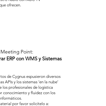
 que ofrecen.
Meeting Point:
grar ERP con WMS y Sistemas
ertos de Cygnus espusieron diversos
s APIs y los sistemas ‘en la nube’
e los profesionales de logística
 conocimiento y fluidez con los
informáticos.
terial por favor solicítelo a: