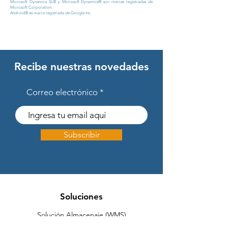
Microsoft Dynamics SL® y Microsoft Dynamics® son marcas registradas de
Microsoft Corporation.
Android® es marca registrada de Google Inc.
Recibe nuestras novedades
Correo electrónico
Subscribir
Soluciones
Solución Almacenaje (WMS)