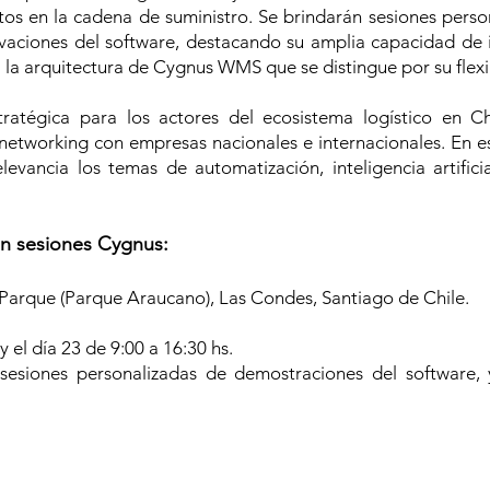
tos en la cadena de suministro. Se brindarán sesiones perso
vaciones del software, destacando su amplia capacidad de 
la arquitectura de Cygnus WMS que se distingue por su flexib
ratégica para los actores del ecosistema logístico en C
 networking con empresas nacionales e internacionales. En e
evancia los temas de automatización, inteligencia artificia
 en sesiones Cygnus:
oParque (Parque Araucano), Las Condes, Santiago de Chile.
y el día 23 de 9:00 a 16:30 hs.
s sesiones personalizadas de demostraciones del software,