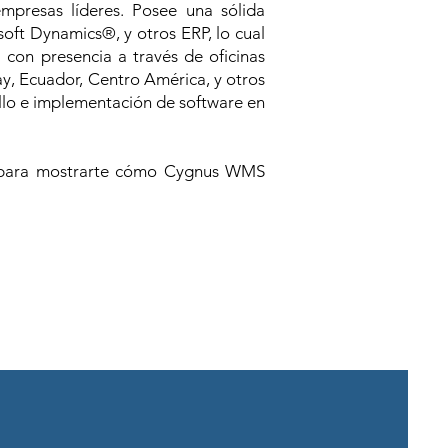
presas líderes. Posee una sólida
ft Dynamics®, y otros ERP, lo cual
a con presencia a través de oficinas
ay, Ecuador, Centro América, y otros
ollo e implementación de software en
os para mostrarte cómo Cygnus WMS