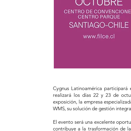
Cygnus Latinoamérica participará 
realizará los días 22 y 23 de oc
exposición, la empresa especializad
WMS, su solución de gestión integra
El evento será una excelente oport
contribuye a la trasformación de la