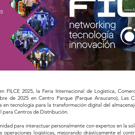
en FILCE 2025, la Feria Internacional de Logística, Come
tubre de 2025 en Centro Parque (Parque Araucano), Las C
a en tecnología para la transformación digital del almacena
l para Centros de Distribución.
unidad para interactuar personalmente con expertos en la s
s operaciones logísticas, mejorando drásticamente el contro