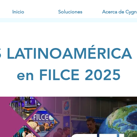
Inicio
Soluciones
Acerca de Cygn
 LATINOAMÉRICA p
en FILCE 2025