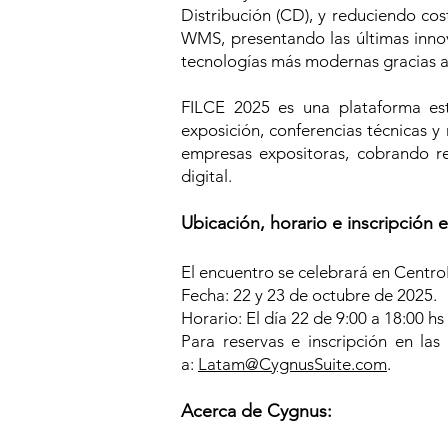
Distribución (CD), y reduciendo cos
WMS, presentando las últimas inno
tecnologías más modernas gracias a 
FILCE 2025 es una plataforma est
exposición, conferencias técnicas y
empresas expositoras, cobrando rel
digital.
Ubicación, horario e inscripción
El encuentro se celebrará en Centr
Fecha: 22 y 23 de octubre de 2025.
Horario: El día 22 de 9:00 a 18:00 hs 
Para reservas e inscripción en la
a:
Latam@CygnusSuite.com
.
Acerca de Cygnus: