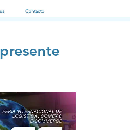
us
Contacto
resente