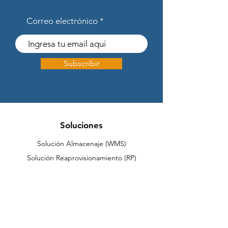
Correo electrónico
Subscribir
Soluciones
Solución Almacenaje (WMS)
Solución Reaprovisionamiento (RP)
Integración
Cygnus Latinoamérica