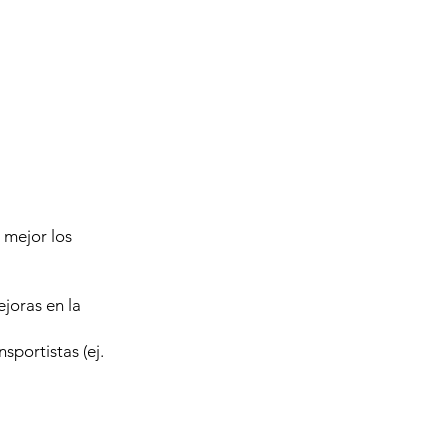
 mejor los
joras en la
sportistas (ej.