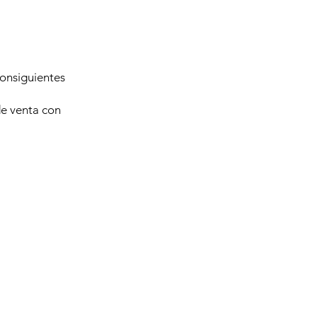
consiguientes
de venta con