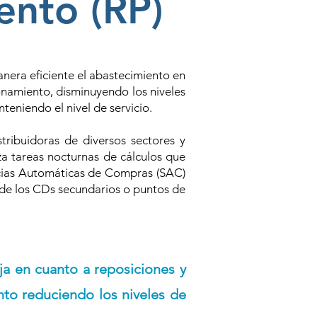
ento (RP)
era eficiente el abastecimiento en
onamiento, disminuyendo los niveles
teniendo el nivel de servicio.
tribuidoras de diversos sectores y
za tareas nocturnas de cálculos que
ncias Automáticas de Compras (SAC)
 de los CDs secundarios o puntos de
a en cuanto a reposiciones y
to reduciendo los niveles de