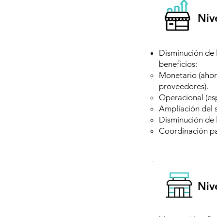
Niv
Disminución de l
beneficios:
Monetario (ahor
proveedores).
Operacional (es
Ampliación del s
Disminución de 
Coordinación pa
Niv