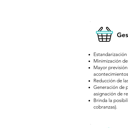
Ges
Estandarización 
Minimización de 
Mayor previsión 
acontecimientos
Reducción de las
Generación de p
asignación de re
Brinda la posibil
cobranzas).