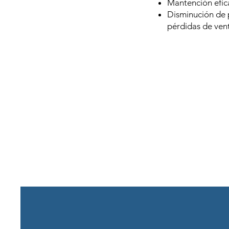
Mantención efica
Disminución de 
pérdidas de ven