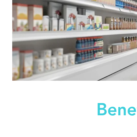
Benef