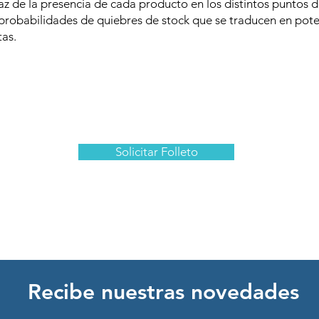
z de la presencia de cada producto en los distintos puntos d
probabilidades de quiebres de stock que se traducen en pote
tas.
Solicitar Folleto
Recibe nuestras novedades