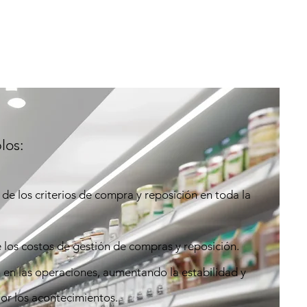
los:
de los criterios de compra y reposición en toda la
 los costos de gestión de compras y reposición.
 en las operaciones, aumentando la estabilidad y
or los acontecimientos.