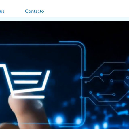
us
Contacto