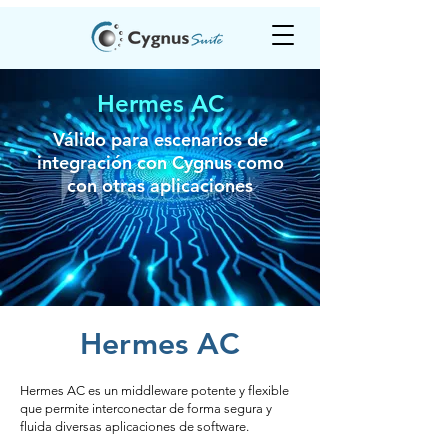
Hermes AC
Válido para escenarios de
integración con Cygnus como
con otras aplicaciones
Hermes AC
Hermes AC es un middleware potente y flexible
que permite interconectar de forma segura y
fluida diversas aplicaciones de software.